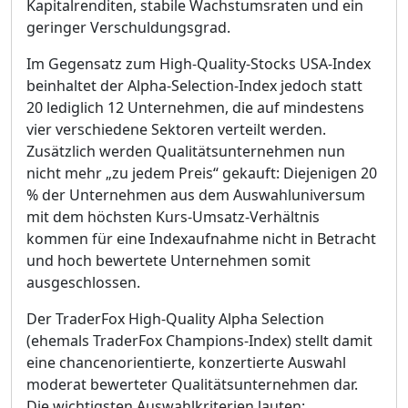
Kapitalrenditen, stabile Wachstumsraten und ein
geringer Verschuldungsgrad.
Im Gegensatz zum High-Quality-Stocks USA-Index
beinhaltet der Alpha-Selection-Index jedoch statt
20 lediglich 12 Unternehmen, die auf mindestens
vier verschiedene Sektoren verteilt werden.
Zusätzlich werden Qualitätsunternehmen nun
nicht mehr „zu jedem Preis“ gekauft: Diejenigen 20
% der Unternehmen aus dem Auswahluniversum
mit dem höchsten Kurs-Umsatz-Verhältnis
kommen für eine Indexaufnahme nicht in Betracht
und hoch bewertete Unternehmen somit
ausgeschlossen.
Der TraderFox High-Quality Alpha Selection
(ehemals TraderFox Champions-Index) stellt damit
eine chancenorientierte, konzertierte Auswahl
moderat bewerteter Qualitätsunternehmen dar.
Die wichtigsten Auswahlkriterien lauten: