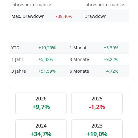
Jahresperformance
Jahresperformance
Max. Drawdown
-38,46%
Drawdown
-55
YTD
+10,20%
1 Monat
+3,59%
1 Jahr
+5,42%
3 Monate
+9,22%
3 Jahre
+51,59%
6 Monate
+4,72%
2026
2025
+9,7%
-1,2%
2024
2023
+34,7%
+19,0%