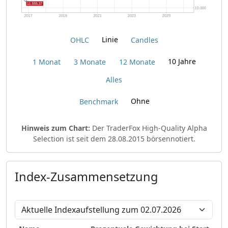
Linie
OHLC
Candles
10 Jahre
1 Monat
3 Monate
12 Monate
Alles
Ohne
Benchmark
Hinweis zum Chart:
Der TraderFox High-Quality Alpha
Selection ist seit dem 28.08.2015 börsennotiert.
Index-Zusammensetzung