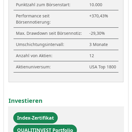
Punktzahl zum Börsenstart:
10.000
Performance seit
+370,43%
Börsennotierung:
Max. Drawdown seit Börsennotiz:
-29,30%
Umschichtungsintervall:
3 Monate
Anzahl von Aktien:
12
Aktienuniversum:
USA Top 1800
Investieren
Index-Zertifikat
QUALITINVEST Portfolio