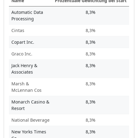
Name
Prozentuale Gewichtung bei Start
Automatic Data
8,3%
Processing
Cintas
8,3%
Copart Inc.
8,3%
Graco Inc.
8,3%
Jack Henry &
8,3%
Associates
Marsh &
8,3%
McLennan Cos
Monarch Casino &
8,3%
Resort
National Beverage
8,3%
New Yorks Times
8,3%